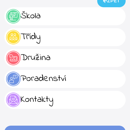
ZPĚT
Škola
Třídy
Družina
Poradenství
Kontakty