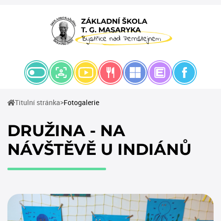
(current)
Titulní stránka
Fotogalerie
DRUŽINA - NA
NÁVŠTĚVĚ U INDIÁNŮ