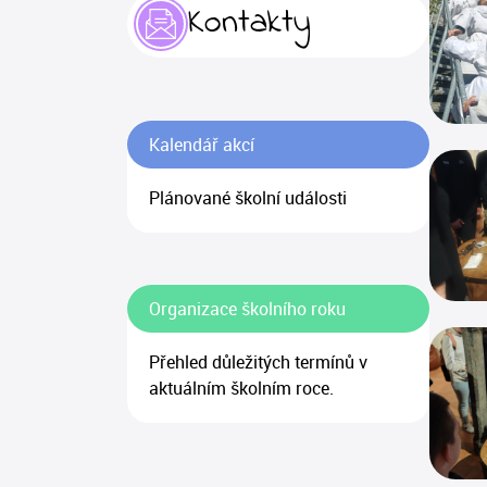
Kontakty
Kalendář akcí
Plánované školní události
Organizace školního roku
Přehled důležitých termínů v
aktuálním školním roce.