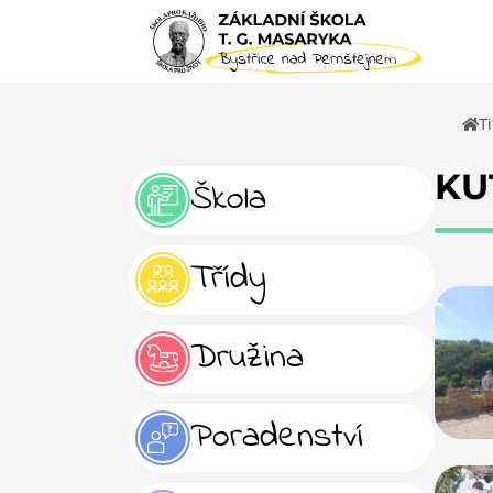
Ti
KU
Škola
Třídy
Družina
Poradenství