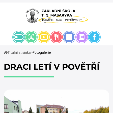
(current)
Titulní stránka
Fotogalerie
DRACI LETÍ V POVĚTŘÍ