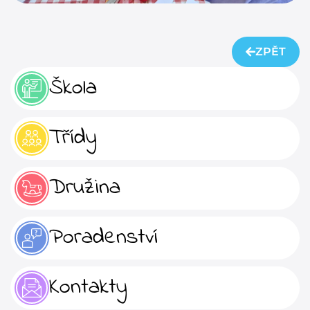
ZPĚT
Škola
Třídy
Družina
Poradenství
Kontakty