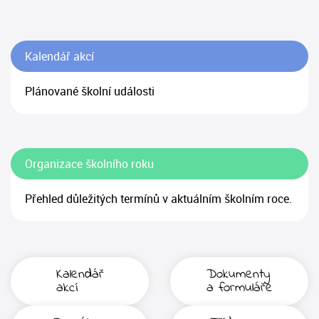
Kalendář akcí
Plánované školní události
Organizace školního roku
Přehled důležitých termínů v aktuálním školním roce.
Kalendář
Dokumenty
akcí
a formuláře