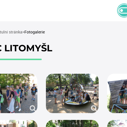
(current)
tulní stránka
Fotogalerie
 C LITOMYŠL