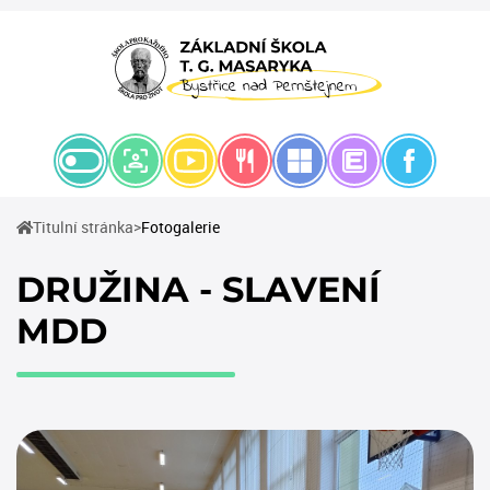
(current)
Titulní stránka
Fotogalerie
DRUŽINA - SLAVENÍ
MDD