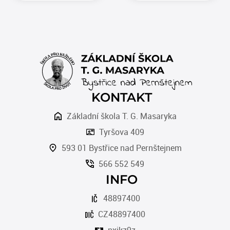
KONTAKT
Základní škola T. G. Masaryka
Tyršova 409
593 01 Bystřice nad Pernštejnem
566 552 549
INFO
48897400
CZ48897400