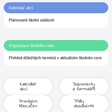
Kalendář akcí
Plánované školní události
Organizace školního roku
Přehled důležitých termínů v aktuálním školním roce.
Kalendář
Dokumenty
akcí
a formuláře
Pronájem
Třídy
tělocvičen
absolventů