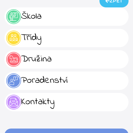
ZPĚT
Škola
Třídy
Družina
Poradenství
Kontakty