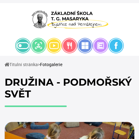
(current)
Titulní stránka
Fotogalerie
DRUŽINA - PODMOŘSKÝ
SVĚT