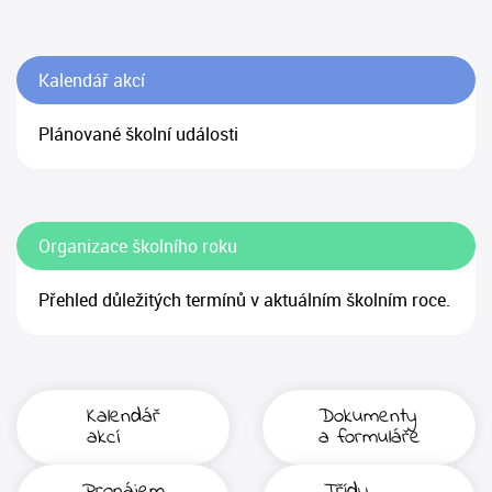
Kalendář akcí
Plánované školní události
Organizace školního roku
Přehled důležitých termínů v aktuálním školním roce.
Kalendář
Dokumenty
akcí
a formuláře
Pronájem
Třídy