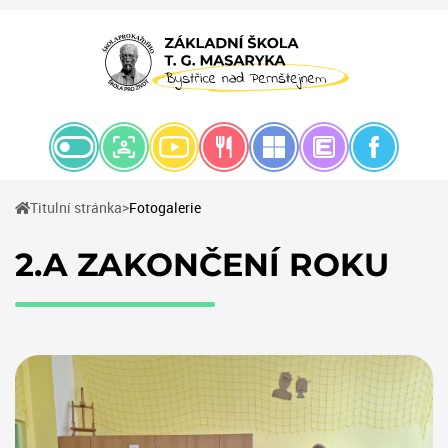
(current)
Titulní stránka
Fotogalerie
2.A ZAKONČENÍ ROKU