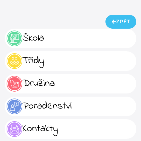
ZPĚT
Škola
Třídy
Družina
Poradenství
Kontakty