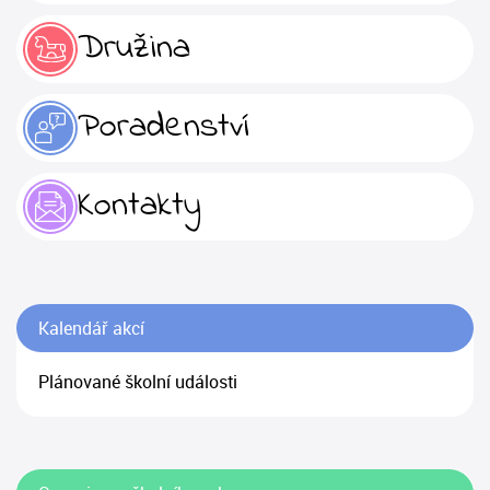
Družina
Poradenství
Kontakty
Kalendář akcí
Plánované školní události