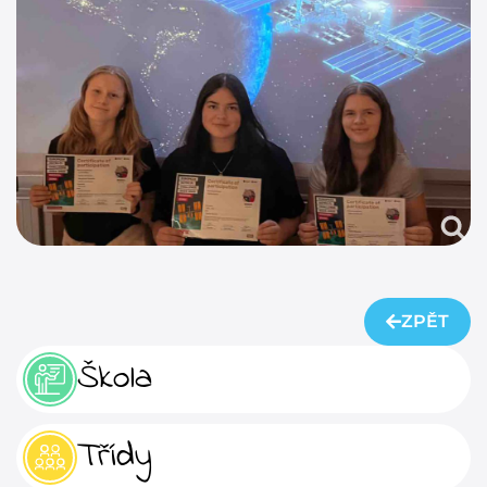
ZPĚT
Škola
Třídy