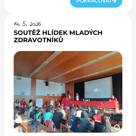
POKRAČOVAT
14. 5. 2026
SOUTĚŽ HLÍDEK MLADÝCH
ZDRAVOTNÍKŮ