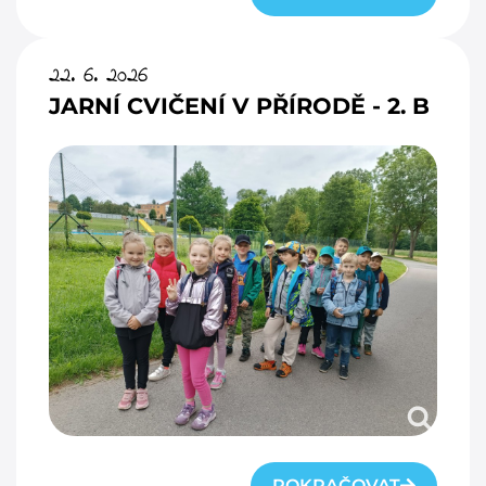
22. 6. 2026
JARNÍ CVIČENÍ V PŘÍRODĚ - 2. B
POKRAČOVAT