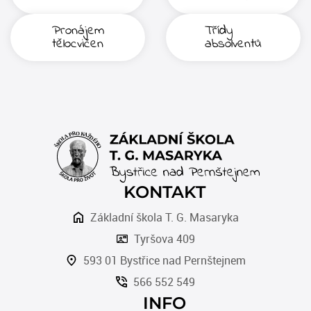
Pronájem
Třídy
tělocvičen
absolventů
KONTAKT
Základní škola T. G. Masaryka
Tyršova 409
593 01 Bystřice nad Pernštejnem
566 552 549
INFO