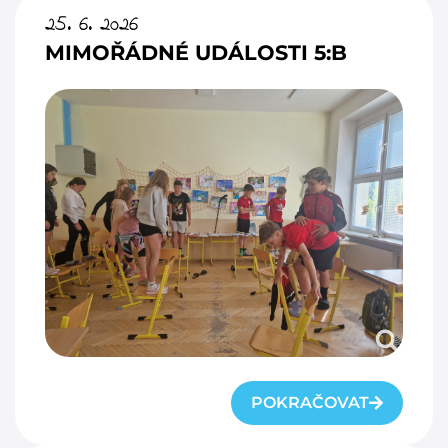
25. 6. 2026
MIMOŘÁDNÉ UDÁLOSTI 5:B
POKRAČOVAT