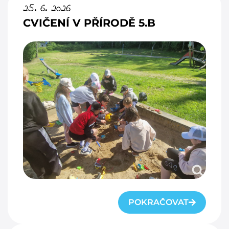
25. 6. 2026
CVIČENÍ V PŘÍRODĚ 5.B
POKRAČOVAT