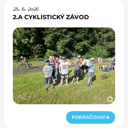
23. 6. 2026
2.A CYKLISTICKÝ ZÁVOD
POKRAČOVAT