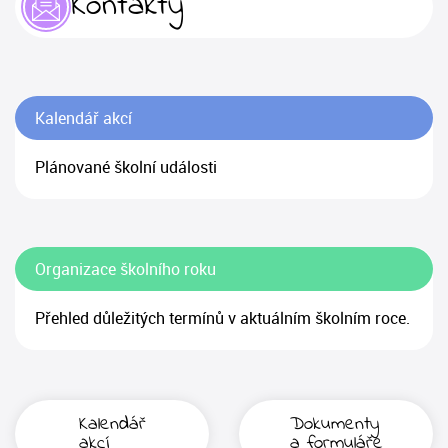
Kontakty
Kalendář akcí
Plánované školní události
Organizace školního roku
Přehled důležitých termínů v aktuálním školním roce.
Kalendář
Dokumenty
akcí
a formuláře