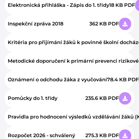
Elektronická přihláška - Zápis do 1. třídy
18 KB PDF
Inspekční zpráva 2018
362 KB PDF
Kritéria pro přijímání žáků k povinné školní docház
Metodické doporučení k primární prevenci rizikové
Oznámení o odchodu žáka z vyučování
78.4 KB PDF
Pomůcky do 1. třídy
235.6 KB PDF
Pravidla pro hodnocení výsledků vzdělávání žáků (K
Rozpočet 2026 - schválený
275.3 KB PDF