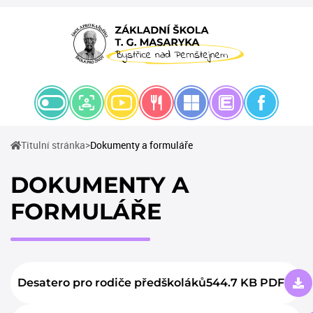
(current)
Titulní stránka
Dokumenty a formuláře
DOKUMENTY A
FORMULÁŘE
Desatero pro rodiče předškoláků
544.7 KB PDF