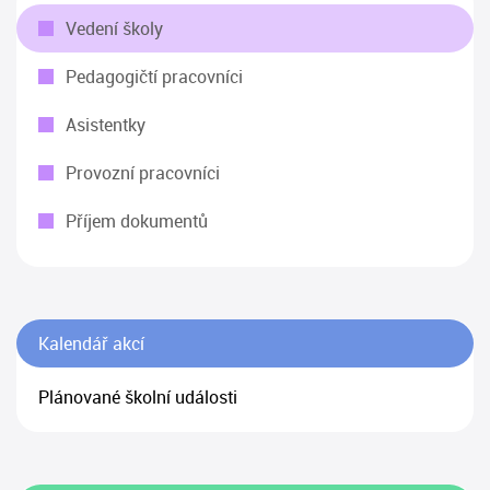
Vedení školy
Pedagogičtí pracovníci
Asistentky
Provozní pracovníci
Příjem dokumentů
Kalendář akcí
Plánované školní události