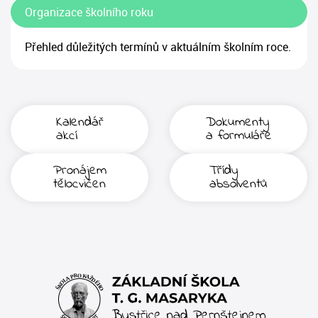
Organizace školního roku
Přehled důležitých termínů v aktuálním školním roce.
Kalendář
Dokumenty
akcí
a formuláře
Pronájem
Třídy
tělocvičen
absolventů