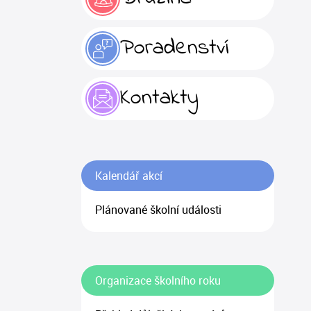
Poradenství
Kontakty
Kalendář akcí
Plánované školní události
Organizace školního roku