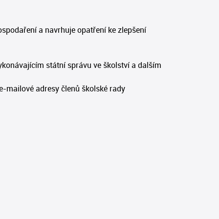
ospodaření a navrhuje opatření ke zlepšení
ykonávajícím státní správu ve školství a dalším
e-mailové adresy členů školské rady