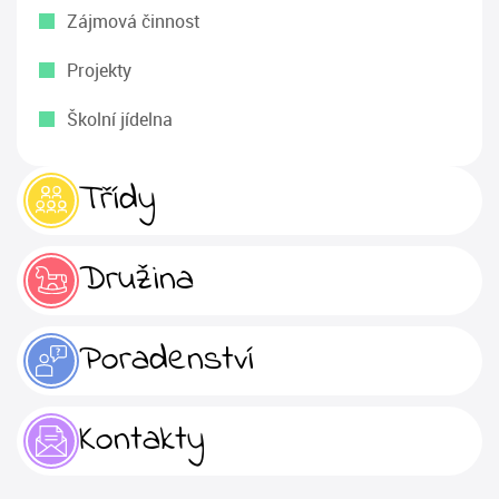
Zájmová činnost
Projekty
Školní jídelna
Třídy
Družina
Poradenství
Kontakty