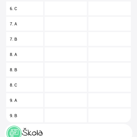
6. C
7. A
7. B
8. A
8. B
8. C
9. A
9. B
Škola