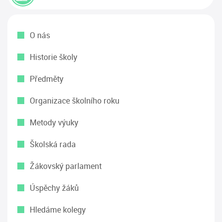
O nás
Historie školy
Předměty
Organizace školního roku
Metody výuky
Školská rada
Žákovský parlament
Úspěchy žáků
Hledáme kolegy