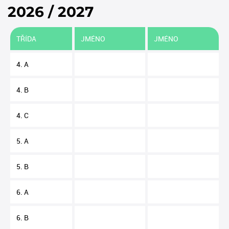
2026 / 2027
TŘÍDA
JMÉNO
JMÉNO
4. A
4. B
4. C
5. A
5. B
6. A
6. B