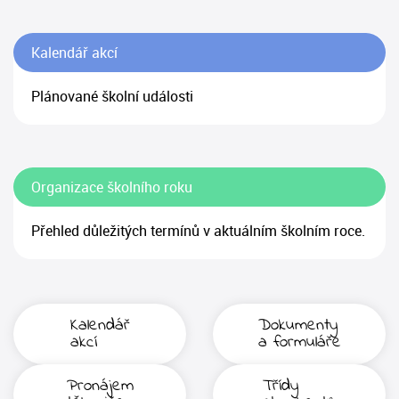
Kalendář akcí
Plánované školní události
Organizace školního roku
Přehled důležitých termínů v aktuálním školním roce.
Kalendář
Dokumenty
akcí
a formuláře
Pronájem
Třídy