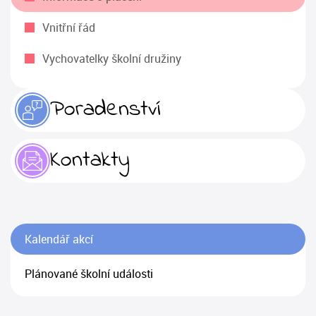
Vnitřní řád
Vychovatelky školní družiny
Poradenství
Kontakty
Kalendář akcí
Plánované školní události