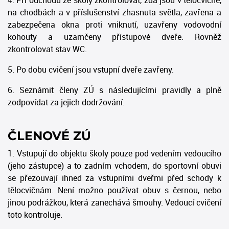
na chodbách a v příslušenství zhasnuta světla, zavřena a
zabezpečena okna proti vniknutí, uzavřeny vodovodní
kohouty a uzamčeny přístupové dveře. Rovněž
zkontrolovat stav WC.
5. Po dobu cvičení jsou vstupní dveře zavřeny.
6. Seznámit členy ZÚ s následujícími pravidly a plně
zodpovídat za jejich dodržování.
ČLENOVÉ ZÚ
1. Vstupují do objektu školy pouze pod vedením vedoucího
(jeho zástupce) a to zadním vchodem, do sportovní obuvi
se přezouvají ihned za vstupními dveřmi před schody k
tělocvičnám. Není možno používat obuv s černou, nebo
jinou podrážkou, která zanechává šmouhy. Vedoucí cvičení
toto kontroluje.