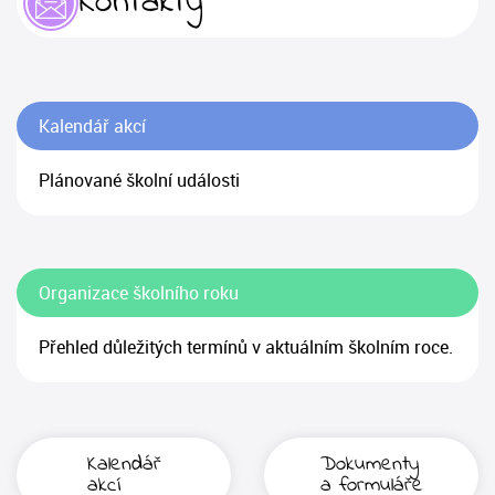
Kontakty
Kalendář akcí
Plánované školní události
Organizace školního roku
Přehled důležitých termínů v aktuálním školním roce.
Kalendář
Dokumenty
akcí
a formuláře