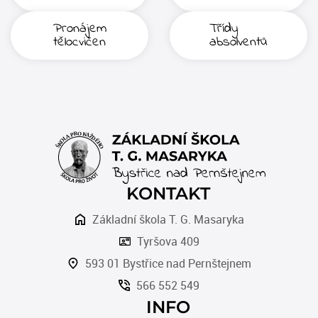
Pronájem
Třídy
tělocvičen
absolventů
KONTAKT
Základní škola T. G. Masaryka
Tyršova 409
593 01 Bystřice nad Pernštejnem
566 552 549
INFO