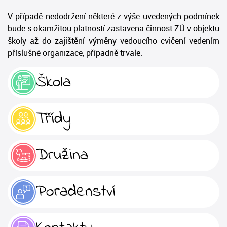
V případě nedodržení některé z výše uvedených podmínek
bude s okamžitou platností zastavena činnost ZÚ v objektu
školy až do zajištění výměny vedoucího cvičení vedením
příslušné organizace, případně trvale.
Škola
Třídy
Družina
Poradenství