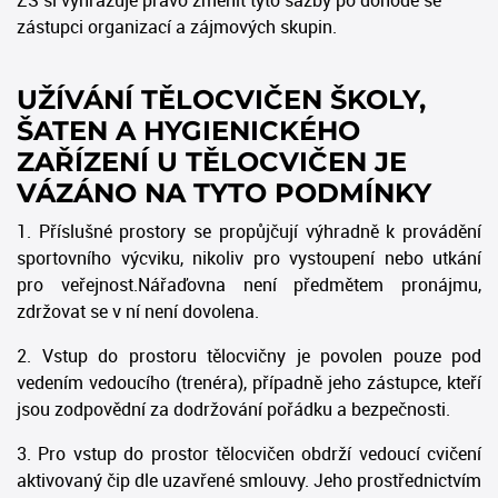
zástupci organizací a zájmových skupin.
UŽÍVÁNÍ TĚLOCVIČEN ŠKOLY,
ŠATEN A HYGIENICKÉHO
ZAŘÍZENÍ U TĚLOCVIČEN JE
VÁZÁNO NA TYTO PODMÍNKY
1. Příslušné prostory se propůjčují výhradně k provádění
sportovního výcviku, nikoliv pro vystoupení nebo utkání
pro veřejnost.Nářaďovna není předmětem pronájmu,
zdržovat se v ní není dovolena.
2. Vstup do prostoru tělocvičny je povolen pouze pod
vedením vedoucího (trenéra), případně jeho zástupce, kteří
jsou zodpovědní za dodržování pořádku a bezpečnosti.
3. Pro vstup do prostor tělocvičen obdrží vedoucí cvičení
aktivovaný čip dle uzavřené smlouvy. Jeho prostřednictvím