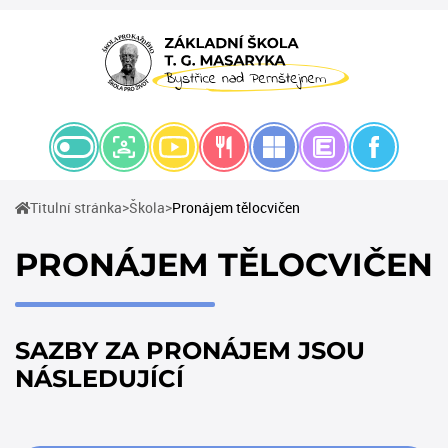
(current)
(current)
Titulní stránka
Škola
Pronájem tělocvičen
PRONÁJEM TĚLOCVIČEN
SAZBY ZA PRONÁJEM JSOU
NÁSLEDUJÍCÍ