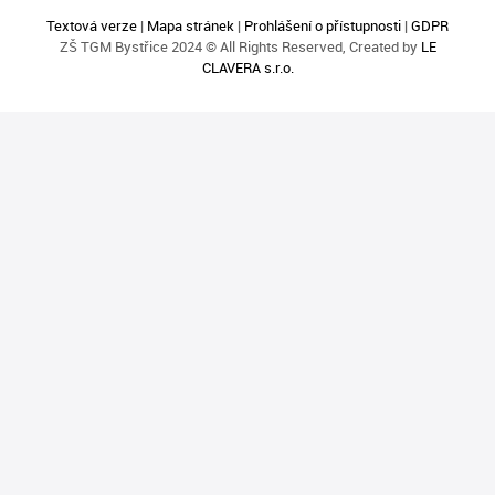
Textová verze
|
Mapa stránek
|
Prohlášení o přístupnosti
|
GDPR
ZŠ TGM Bystřice 2024 © All Rights Reserved, Created by
LE
CLAVERA s.r.o.