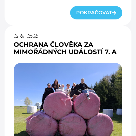
POKRAČOVAT
2. 6. 2026
OCHRANA ČLOVĚKA ZA
MIMOŘÁDNÝCH UDÁLOSTÍ 7. A