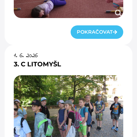
POKRAČOVAT
1. 6. 2026
3. C LITOMYŠL