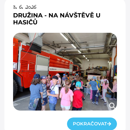
3. 6. 2026
DRUŽINA - NA NÁVŠTĚVĚ U
HASIČŮ
POKRAČOVAT