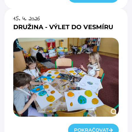
15. 4. 2026
DRUŽINA - VÝLET DO VESMÍRU
POKRAČOVAT