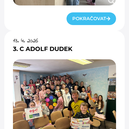
POKRAČOVAT
13. 4. 2026
3. C ADOLF DUDEK