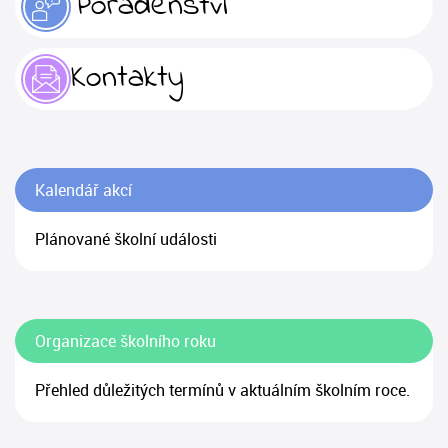
Poradenství
Kontakty
Kalendář akcí
Plánované školní události
Organizace školního roku
Přehled důležitých termínů v aktuálním školním roce.