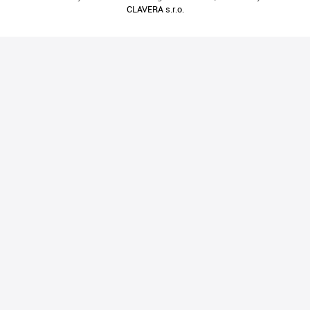
CLAVERA s.r.o.