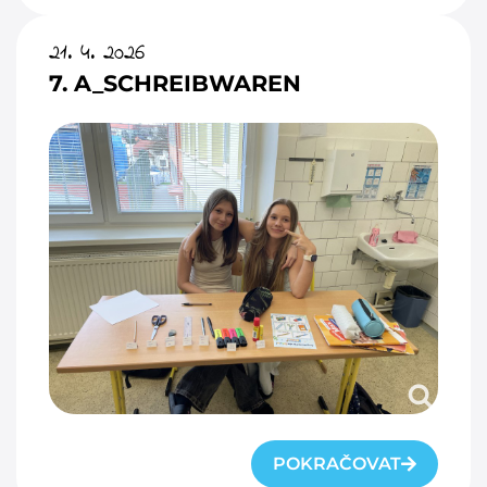
21. 4. 2026
7. A_SCHREIBWAREN
POKRAČOVAT