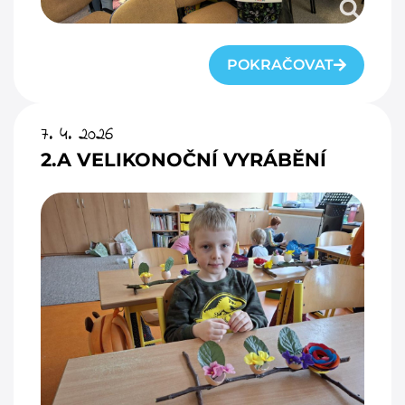
POKRAČOVAT
7. 4. 2026
2.A VELIKONOČNÍ VYRÁBĚNÍ