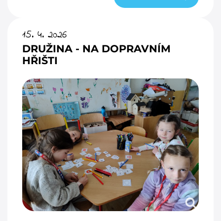
15. 4. 2026
DRUŽINA - NA DOPRAVNÍM
HŘIŠTI