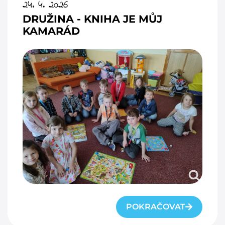
24. 4. 2026
DRUŽINA - KNIHA JE MŮJ
KAMARÁD
POKRAČOVAT