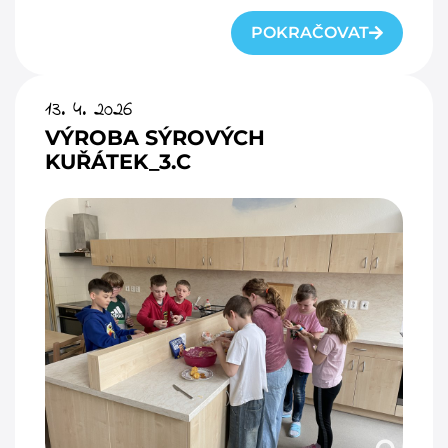
POKRAČOVAT
13. 4. 2026
VÝROBA SÝROVÝCH
KUŘÁTEK_3.C