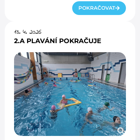
POKRAČOVAT
13. 4. 2026
2.A PLAVÁNÍ POKRAČUJE