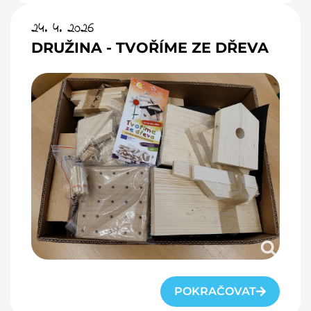
24. 4. 2026
DRUŽINA - TVOŘÍME ZE DŘEVA
POKRAČOVAT