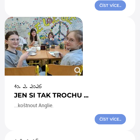
ČÍST VÍCE..
10. 2. 2026
JEN SI TAK TROCHU ...
...koštnout Anglie.
ČÍST VÍCE..