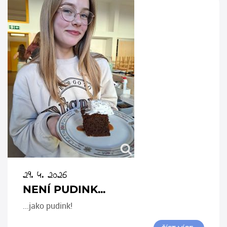
29. 4. 2026
NENÍ PUDINK...
...jako pudink!