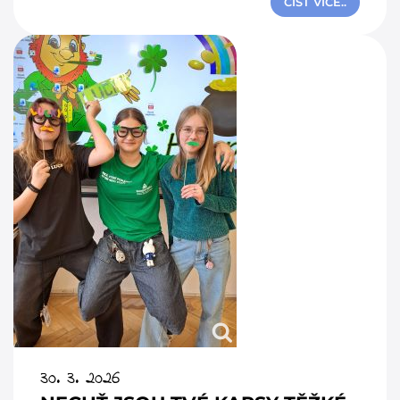
ČÍST VÍCE..
30. 3. 2026