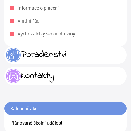
Informace o placení
Vnitřní řád
Vychovatelky školní družiny
Poradenství
Kontakty
Kalendář akcí
Plánované školní události