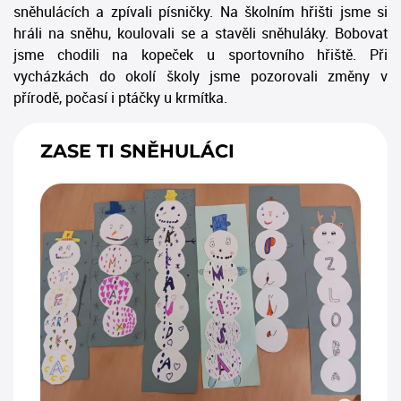
sněhulácích a zpívali písničky. Na školním hřišti jsme si
hráli na sněhu, koulovali se a stavěli sněhuláky. Bobovat
jsme chodili na kopeček u sportovního hřiště. Při
vycházkách do okolí školy jsme pozorovali změny v
přírodě, počasí i ptáčky u krmítka.
ZASE TI SNĚHULÁCI