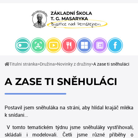
(current)
(current)
(current)
Titulní stránka
Družina
Novinky z družiny
A zase ti sněhuláci
A ZASE TI SNĚHULÁCI
Postavil jsem sněhuláka na stráni, aby hlídal krajáč mléka
k snídani...
V tomto tematickém týdnu jsme sněhuláky vystřihovali,
skládali i modelovali. Četli jsme různé příběhy o