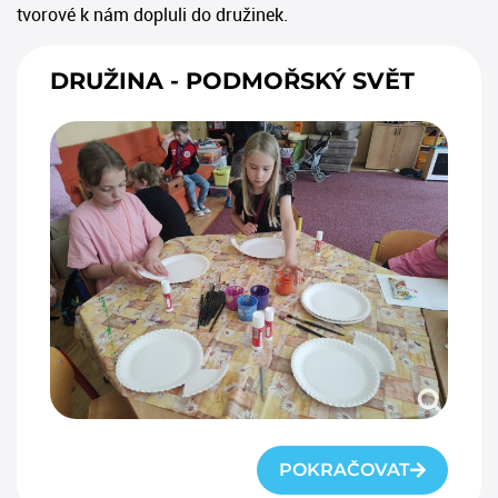
tvorové k nám dopluli do družinek.
DRUŽINA - PODMOŘSKÝ SVĚT
POKRAČOVAT