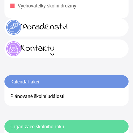
Vychovatelky školní družiny
Poradenství
Kontakty
Kalendář akcí
Plánované školní události
Organizace školního roku