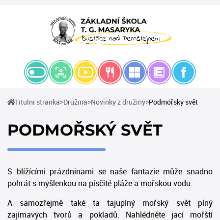
(current)
(current)
(current)
Titulní stránka
Družina
Novinky z družiny
Podmořský svět
PODMOŘSKÝ SVĚT
S blížícími prázdninami se naše fantazie může snadno
pohrát s myšlenkou na písčité pláže a mořskou vodu.
A samozřejmě také ta tajuplný mořský svět plný
zajímavých tvorů a pokladů. Nahlédněte jací mořští