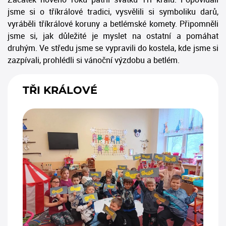
jsme si o tříkrálové tradici, vysvělili si symboliku darů,
vyráběli tříkrálové koruny a betlémské komety. Připomněli
jsme si, jak důležité je myslet na ostatní a pomáhat
druhým. Ve středu jsme se vypravili do kostela, kde jsme si
zazpívali, prohlédli si vánoční výzdobu a betlém.
TŘI KRÁLOVÉ