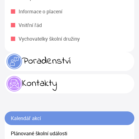
Informace o placení
Vnitřní řád
Vychovatelky školní družiny
Poradenství
Kontakty
Kalendář akcí
Plánované školní události