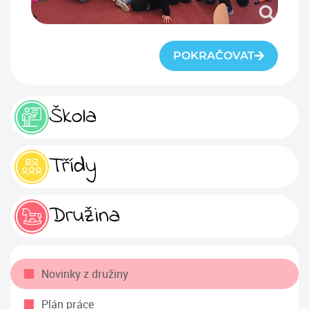
POKRAČOVAT
Škola
Třídy
Družina
Novinky z družiny
Plán práce