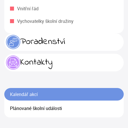
Vnitřní řád
Vychovatelky školní družiny
Poradenství
Kontakty
Kalendář akcí
Plánované školní události