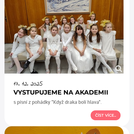
17. 12. 2025
VYSTUPUJEME NA AKADEMII
s písní z pohádky "Když draka bolí hlava".
ČÍST VÍCE..