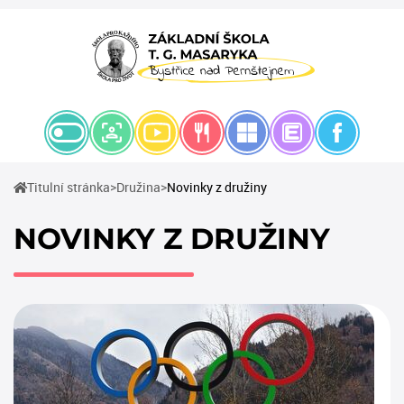
(current)
(current)
Titulní stránka
Družina
Novinky z družiny
NOVINKY Z DRUŽINY