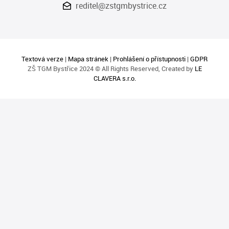
reditel@zstgmbystrice.cz
Textová verze
|
Mapa stránek
|
Prohlášení o přístupnosti
|
GDPR
ZŠ TGM Bystřice 2024 © All Rights Reserved, Created by
LE
CLAVERA s.r.o.