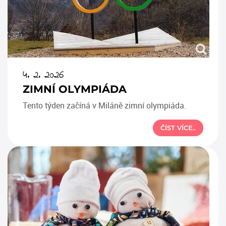
4. 2. 2026
ZIMNÍ OLYMPIÁDA
Tento týden začíná v Miláně zimní olympiáda.
ČÍST VÍCE..