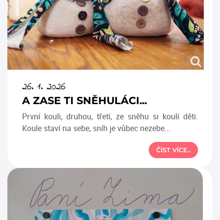
26. 1. 2026
A ZASE TI SNĚHULÁCI...
První kouli, druhou, třetí, ze sněhu si koulí děti.
Koule staví na sebe, sníh je vůbec nezebe...
ČÍST VÍCE..