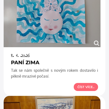
8. 1. 2026
PANÍ ZIMA
Tak se nám společně s novým rokem dostavilo i
pěkně mrazivé počasí.
ČÍST VÍCE..