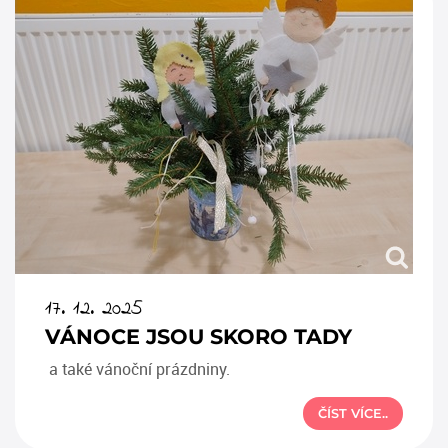
17. 12. 2025
VÁNOCE JSOU SKORO TADY
a také vánoční prázdniny.
ČÍST VÍCE..