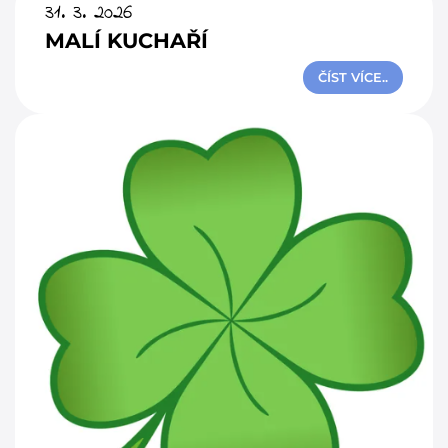
31. 3. 2026
MALÍ KUCHAŘÍ
ČÍST VÍCE..