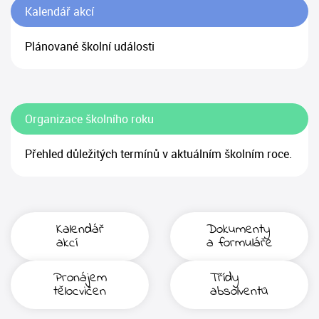
Kalendář akcí
Plánované školní události
Organizace školního roku
Přehled důležitých termínů v aktuálním školním roce.
Kalendář
Dokumenty
akcí
a formuláře
Pronájem
Třídy
tělocvičen
absolventů