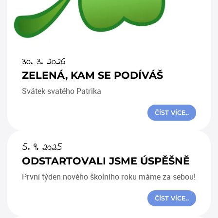
30. 3. 2026
ZELENÁ, KAM SE PODÍVÁŠ
Svátek svatého Patrika
ČÍST VÍCE..
5. 9. 2025
ODSTARTOVALI JSME ÚSPĚŠNĚ
První týden nového školního roku máme za sebou!
ČÍST VÍCE..