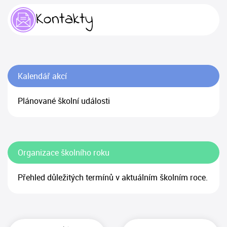
Kontakty
Kalendář akcí
Plánované školní události
Organizace školního roku
Přehled důležitých termínů v aktuálním školním roce.