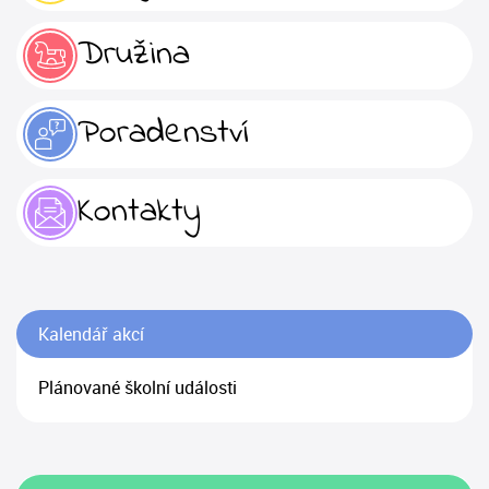
Družina
Poradenství
Kontakty
Kalendář akcí
Plánované školní události