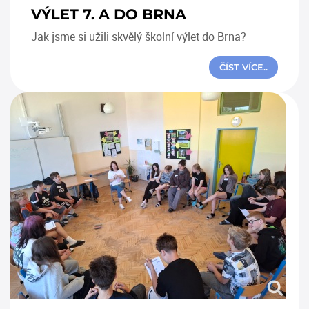
VÝLET 7. A DO BRNA
Jak jsme si užili skvělý školní výlet do
Brna?
ČÍST VÍCE..