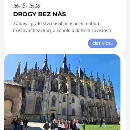
26. 5. 2026
DROGY BEZ NÁS
Zábava, přátelství i osobní úspěch mohou
existovat bez drog, alkoholu a dalších závislostí.
ČÍST VÍCE..