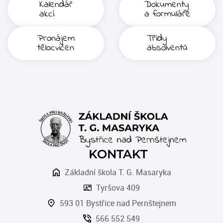
Kalendář
Dokumenty
akcí
a formuláře
Pronájem
Třídy
tělocvičen
absolventů
KONTAKT
Základní škola T. G. Masaryka
Tyršova 409
593 01 Bystřice nad Pernštejnem
566 552 549