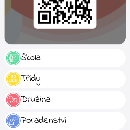
Škola
Třídy
Družina
Poradenství