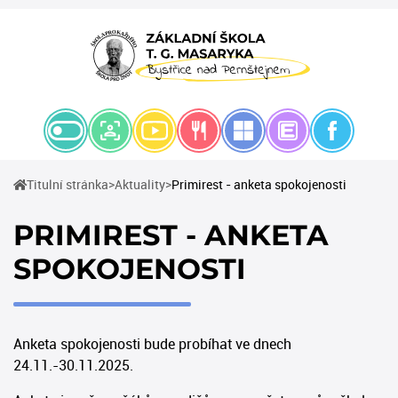
(current)
(current)
Titulní stránka
Aktuality
Primirest - anketa spokojenosti
PRIMIREST - ANKETA
SPOKOJENOSTI
Anketa spokojenosti bude probíhat ve dnech
24.11.-30.11.2025.