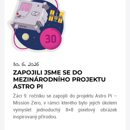
30. 6. 2026
ZAPOJILI JSME SE DO
MEZINÁRODNÍHO PROJEKTU
ASTRO PI
Žáci 9. ročníku se zapojili do projektu Astro Pi –
Mission Zero, v rámci kterého bylo jejich úkolem
vymyslet jednoduchý 8×8 pixelový obrázek
inspirovaný přírodou.