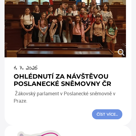
1. 7. 2026
OHLÉDNUTÍ ZA NÁVŠTĚVOU
POSLANECKÉ SNĚMOVNY ČR
Žákovský parlament v Poslanecké sněmovně v
Praze.
ČÍST VÍCE..