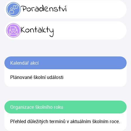
Poradenství
Kontakty
Kalendář akcí
Plánované školní události
Organizace školního roku
Přehled důležitých termínů v aktuálním školním roce.