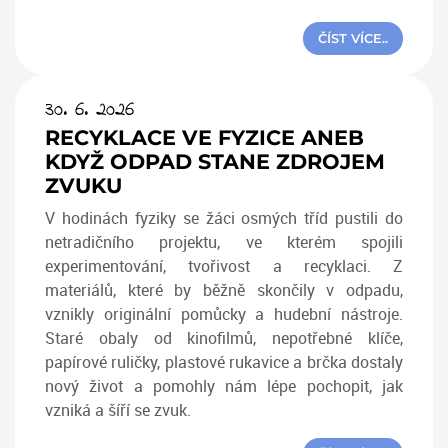
ČÍST VÍCE..
30. 6. 2026
RECYKLACE VE FYZICE ANEB
KDYŽ ODPAD STANE ZDROJEM
ZVUKU
V hodinách fyziky se žáci osmých tříd pustili do
netradičního projektu, ve kterém spojili
experimentování, tvořivost a recyklaci. Z
materiálů, které by běžně skončily v odpadu,
vznikly originální pomůcky a hudební nástroje.
Staré obaly od kinofilmů, nepotřebné klíče,
papírové ruličky, plastové rukavice a brčka dostaly
nový život a pomohly nám lépe pochopit, jak
vzniká a šíří se zvuk.