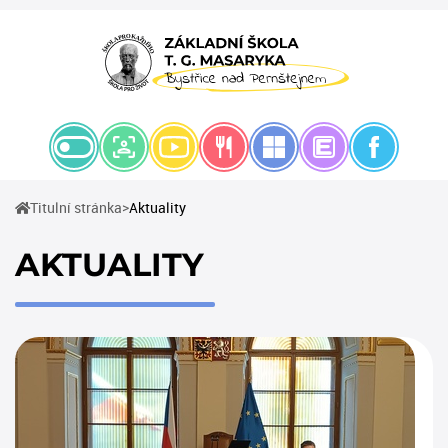
(current)
Titulní stránka
Aktuality
AKTUALITY