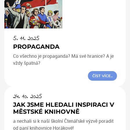
5. 11. 2025
PROPAGANDA
Co všechno je propaganda? Má své hranice? A je
vždy špatná?
ČÍST VÍCE..
24. 10. 2025
JAK JSME HLEDALI INSPIRACI V
MĚSTSKÉ KNIHOVNĚ
a nechali si k naší školní Čtenářské výzvě poradit
od paní knihovnice Horákové!