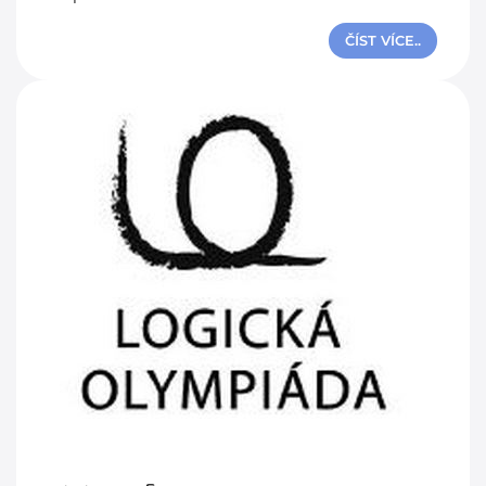
ČÍST VÍCE..