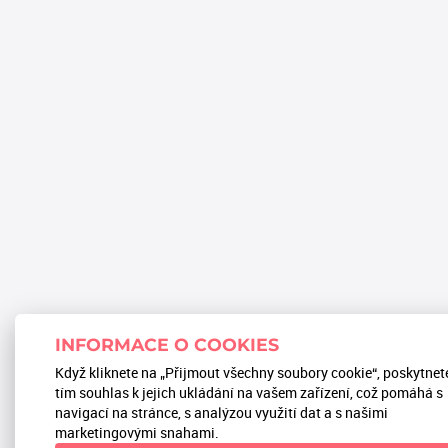
INFORMACE O COOKIES
Když kliknete na „Přijmout všechny soubory cookie“, poskytnet
tím souhlas k jejich ukládání na vašem zařízení, což pomáhá s
navigací na stránce, s analýzou využití dat a s našimi
marketingovými snahami.