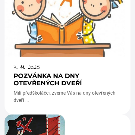
7. 11. 2025
POZVÁNKA NA DNY
OTEVŘENÝCH DVEŘÍ
Milí předškoláčci, zveme Vás na dny otevřených
dveří ...