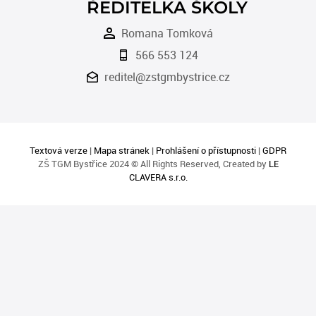
ŘEDITELKA ŠKOLY
Romana Tomková
566 553 124
reditel@zstgmbystrice.cz
Textová verze
|
Mapa stránek
|
Prohlášení o přístupnosti
|
GDPR
ZŠ TGM Bystřice 2024 © All Rights Reserved, Created by
LE
CLAVERA s.r.o.