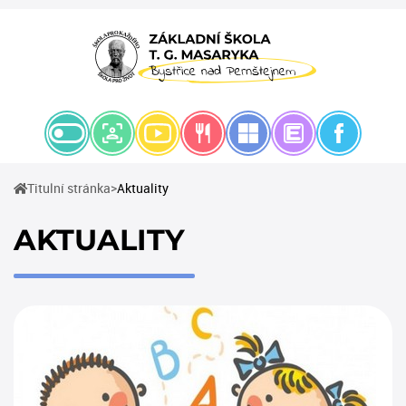
(current)
Titulní stránka
Aktuality
AKTUALITY