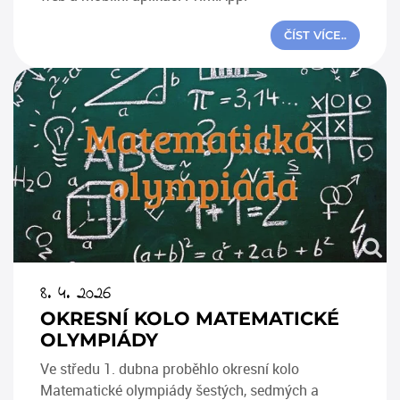
ČÍST VÍCE..
8. 4. 2026
OKRESNÍ KOLO MATEMATICKÉ
OLYMPIÁDY
Ve středu 1. dubna proběhlo okresní kolo
Matematické olympiády šestých, sedmých a