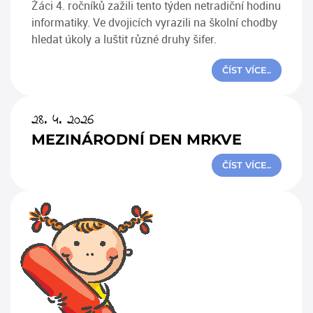
Žáci 4. ročníků zažili tento týden netradiční hodinu
informatiky. Ve dvojicích vyrazili na školní chodby
hledat úkoly a luštit různé druhy šifer.
ČÍST VÍCE..
28. 4. 2026
MEZINÁRODNÍ DEN MRKVE
ČÍST VÍCE..