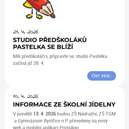
21. 4. 2026
STUDIO PŘEDŠKOLÁKŮ
PASTELKA SE BLÍŽÍ
Milí předškoláčci, připravte se, studio Pastelka
začíná již 28. 4.
ČÍST VÍCE..
10. 4. 2026
INFORMACE ZE ŠKOLNÍ JÍDELNY
V pondělí
13. 4. 2026
budou ZŠ Nádražní, ZŠ TGM
a Gymnázium Bystřice n.P. převedeny na nový
web a mobilní aplikaci PrimiApp.