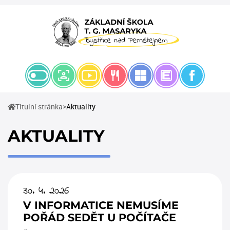
(current)
Titulní stránka
Aktuality
AKTUALITY
30. 4. 2026
V INFORMATICE NEMUSÍME
POŘÁD SEDĚT U POČÍTAČE