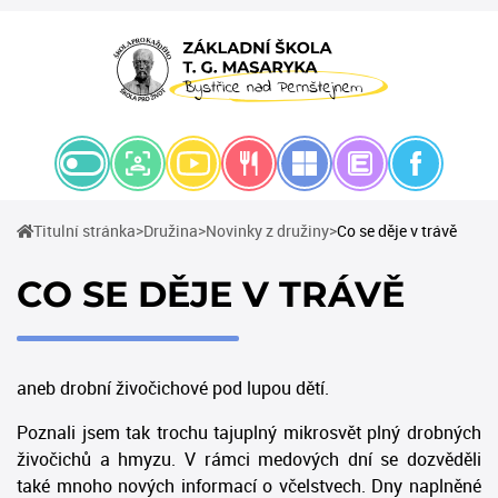
(current)
(current)
(current)
Titulní stránka
Družina
Novinky z družiny
Co se děje v trávě
CO SE DĚJE V TRÁVĚ
aneb drobní živočichové pod lupou dětí.
Poznali jsem tak trochu tajuplný mikrosvět plný drobných
živočichů a hmyzu. V rámci medových dní se dozvěděli
také mnoho nových informací o včelstvech. Dny naplněné