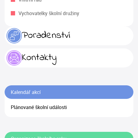
Vychovatelky školní družiny
Poradenství
Kontakty
Kalendář akcí
Plánované školní události