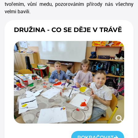
tvořením, vůní medu, pozorováním přírody nás všechny
velmi bavili.
DRUŽINA - CO SE DĚJE V TRÁVĚ
POKRAČOVAT