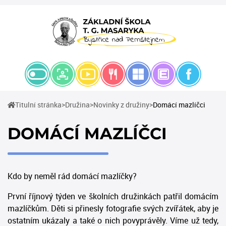
(current)
(current)
(current)
Titulní stránka
Družina
Novinky z družiny
Domácí mazlíčci
DOMÁCÍ MAZLÍČCI
Kdo by neměl rád domácí mazlíčky?
První říjnový týden ve školních družinkách patřil domácím
mazlíčkům. Děti si přinesly fotografie svých zvířátek, aby je
ostatním ukázaly a také o nich povyprávěly. Víme už tedy,