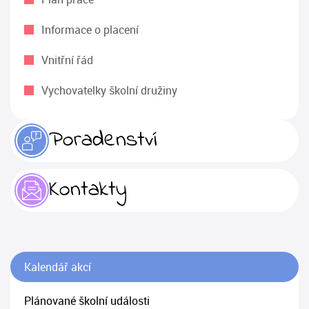
Informace o placení
Vnitřní řád
Vychovatelky školní družiny
Poradenství
Kontakty
Kalendář akcí
Plánované školní události