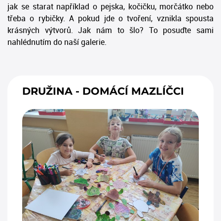
jak se starat například o pejska, kočičku, morčátko nebo
třeba o rybičky. A pokud jde o tvoření, vznikla spousta
krásných výtvorů. Jak nám to šlo? To posuďte sami
nahlédnutím do naší galerie.
DRUŽINA - DOMÁCÍ MAZLÍČCI