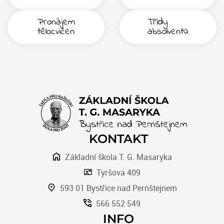
Pronájem
Třídy
tělocvičen
absolventů
KONTAKT
Základní škola T. G. Masaryka
Tyršova 409
593 01 Bystřice nad Pernštejnem
566 552 549
INFO