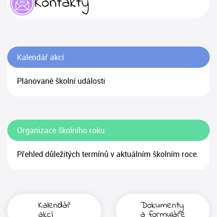
Kontakty
Kalendář akcí
Plánované školní události
Organizace školního roku
Přehled důležitých termínů v aktuálním školním roce.
Kalendář
Dokumenty
akcí
a formuláře