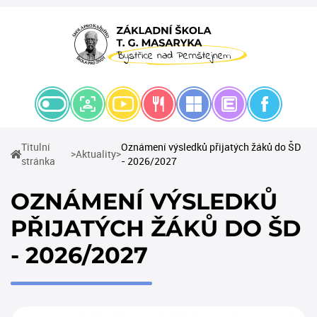
Titulní
Oznámení výsledků přijatých žáků do ŠD
(current)
Aktuality
(current)
stránka
- 2026/2027
OZNÁMENÍ VÝSLEDKŮ
PŘIJATÝCH ŽÁKŮ DO ŠD
- 2026/2027