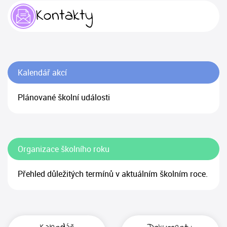
Kontakty
Kalendář akcí
Plánované školní události
Organizace školního roku
Přehled důležitých termínů v aktuálním školním roce.